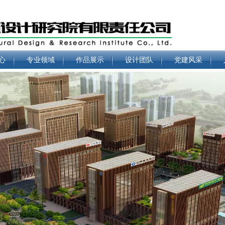
心
专业领域
作品展示
设计团队
党建风采