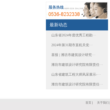
最新动态
山东省2024年度优秀工程勘···
2024年第31期市直机关党···
喜报 | 潍坊市建筑设计研究···
潍坊市建筑设计研究院有限责任···
山东省建筑工程大师风采展示-···
潍坊市建筑设计研究院有限责任···
首页
|
关于我们