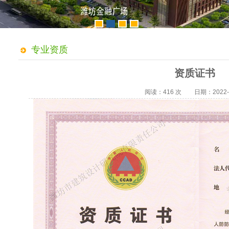
专业资质
资质证书
阅读：416 次
日期：2022-